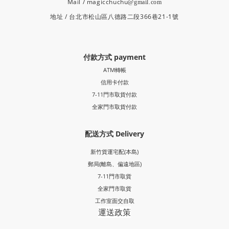
Mail / magicchuchu
@gmail.com
地址 / 台北市松山區八德路二段366巷21-1號
付款方式 payment
ATM轉帳
信用卡付款
7-11門市取貨付款
全家門市取貨付款
配送方式 Delivery
新竹貨運宅配(本島)
郵局
(離島、偏遠地區)
7-11門市取貨
全家門市取貨
工作室面交自取
運送政策