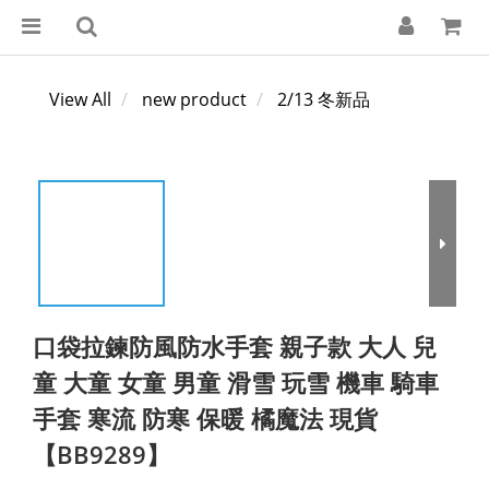
View All
new product
2/13 冬新品
口袋拉鍊防風防水手套 親子款 大人 兒
童 大童 女童 男童 滑雪 玩雪 機車 騎車
手套 寒流 防寒 保暖 橘魔法 現貨
【BB9289】