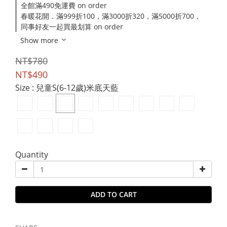
全館滿490免運費 on order
春暖花開．滿999折100，滿3000折320，滿5000折700，
同事好友一起買最划算 on order
Show more
NT$780
NT$490
Size
: 兒童S(6-12歲)米底天藍
Quantity
ADD TO CART