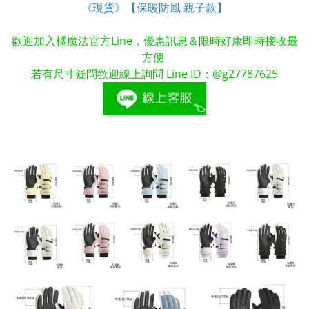
《現貨》【保暖防風 親子款】
歡迎加入橘魔法官方Line，優惠訊息＆限時好康即時接收最
方便
若有尺寸疑問歡迎線上詢問 Line ID：@g27787625