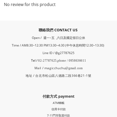
No review for this product
​聯絡我們
CONTACT US
Open /
週一~五 ,六日及國定假日公休
Time / AM8:30~12:30 PM13:30~4:30 (中午休息時間12:30~13:30)
Line ID / @g27787625
Tel /
02-27787625,phone / 0958636611
Mail / magicchuchu
@gmail.com
地址 / 台北市松山區八德路二段366巷21-1號
付款方式 payment
ATM轉帳
信用卡付款
7-11門市取貨付款