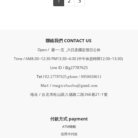
1
2
3
​聯絡我們
CONTACT US
Open /
週一~五 ,六日及國定假日公休
Time / AM8:30~12:30 PM13:30~4:30 (中午休息時間12:30~13:30)
Line ID / @g27787625
Tel /
02-27787625,phone / 0958636611
Mail / magicchuchu
@gmail.com
地址 / 台北市松山區八德路二段366巷21-1號
付款方式 payment
ATM轉帳
信用卡付款