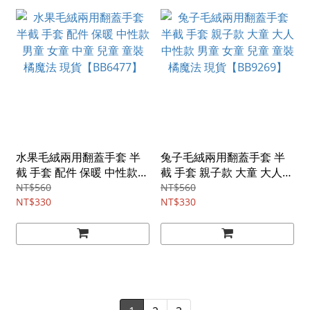
水果毛絨兩用翻蓋手套 半
兔子毛絨兩用翻蓋手套 半
截 手套 配件 保暖 中性款
截 手套 親子款 大童 大人
男童 女童 中童 兒童 童裝
中性款 男童 女童 兒童 童裝
NT$560
NT$560
橘魔法 現貨【BB6477】
NT$330
橘魔法 現貨【BB9269】
NT$330