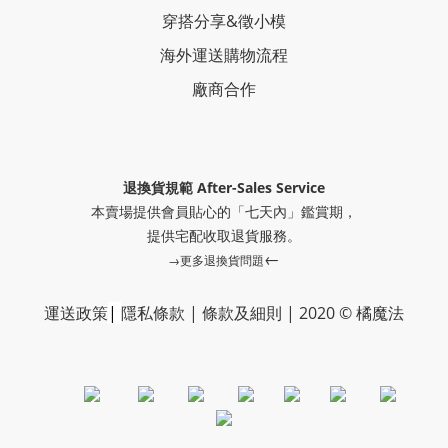
穿搭分享
&
徵小模
海外運送購物流程
廠商合作
退換貨規範 After-Sales Service
本賣場提供會員貼心的「七天內」鑑賞期，
提供
宅配收取退貨服務。
←
→更多退換貨問題
運送政策
|
隱私條款
|
條款及細則
|
2020 © 橘魔法