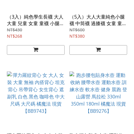
（3入）純色學生長襪 大人
（5入）大人大童純色小腿
大童 兒童 女童 童襪 小腿襪
襪 中筒襪 過膝襪 女童 童襪
長筒襪 及膝襪 襪子 學生襪
長筒襪 及膝襪 襪子 學生襪
NT$430
NT$600
運動長襪 制服 黑色小腿襪
NT$268
制服 日系 JK 黑色小腿襪 橘
NT$380
橘魔法 現貨【BB9894】
魔法 現貨【BB9896】