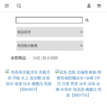
全部商品
泳鏡|戲水相關