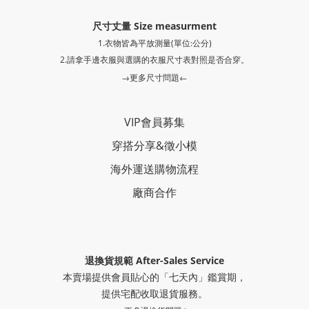
尺寸丈量 Size measurment
1.衣物皆為平放測量(單位:公分)
2.請拿手邊衣服與選購的衣服尺寸表對照是否合穿。
→更多尺寸問題←
VIP會員募集
穿搭分享
&
徵小模
海外運送購物流程
廠商合作
退換貨規範 After-Sales Service
本賣場提供會員貼心的「七天內」鑑賞期，
提供
宅配收取退貨服務。