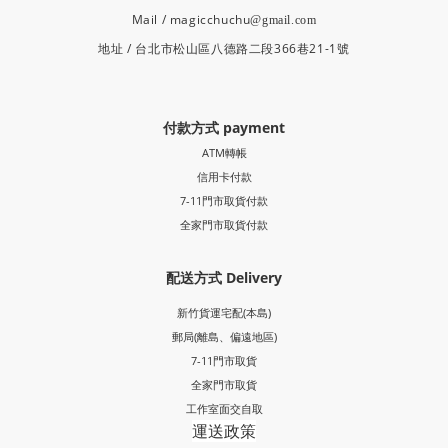
Mail / magicchuchu
@gmail.com
地址 / 台北市松山區八德路二段366巷21-1號
付款方式 payment
ATM轉帳
信用卡付款
7-11門市取貨付款
全家門市取貨付款
配送方式 Delivery
新竹貨運宅配(本島)
郵局
(離島、偏遠地區)
7-11門市取貨
全家門市取貨
工作室面交自取
運送政策