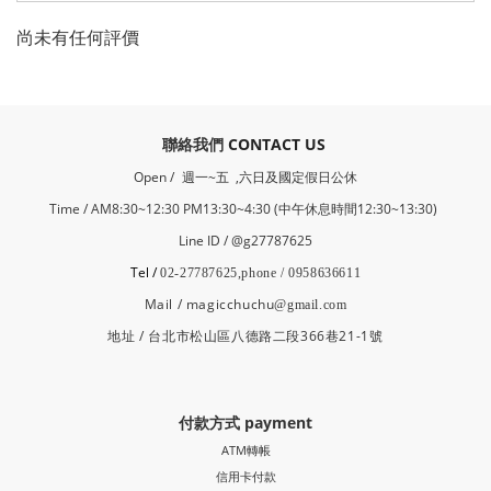
尚未有任何評價
​聯絡我們
CONTACT US
Open /
週一~五 ,六日及國定假日公休
Time / AM8:30~12:30 PM13:30~4:30 (中午休息時間12:30~13:30)
Line ID / @g27787625
Tel /
02-27787625,phone / 0958636611
Mail / magicchuchu
@gmail.com
地址 / 台北市松山區八德路二段366巷21-1號
付款方式 payment
ATM轉帳
信用卡付款