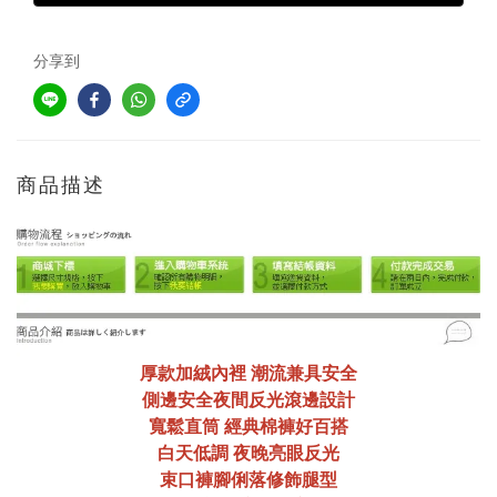
分享到
商品描述
厚款加絨內裡 潮流兼具安全
側邊安全夜間反光滾邊設計
寬鬆直筒 經典棉褲好百搭
白天低調 夜晚亮眼反光
束口褲腳俐落修飾腿型