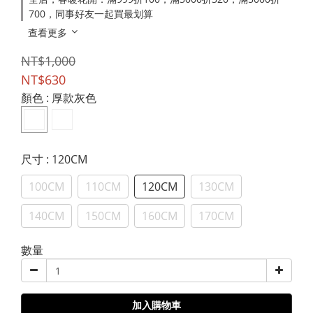
700，同事好友一起買最划算
查看更多
NT$1,000
NT$630
顏色
: 厚款灰色
尺寸
: 120CM
100CM
110CM
120CM
130CM
140CM
150CM
160CM
170CM
數量
加入購物車