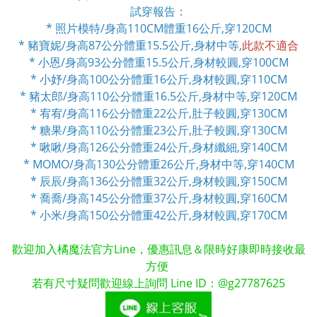
試穿報告：
* 照片模特/身高110CM體重16公斤,穿120CM
* 豬寶妮/身高87公分體重15.5公斤,身材中等,
此款不適合
* 小恩/身高93公分體重15.5公斤,身材較圓,穿100CM
* 小妤/身高100公分體重16公斤,身材較圓,
穿110CM
* 豬太郎/身高110公分體重16.5公斤,身材中等,穿120CM
* 宥宥/身高116公分體重22公斤,肚子較圓,穿130CM
* 糖果/身高110公分體重23公斤,肚子較圓,穿130CM
* 啾啾/身高126公分體重24公斤,身材纖細,穿140CM
* MOMO/身高130公分體重26公斤,身材中等,穿140CM
* 辰辰/身高136公分體重32公斤,身材較圓,穿150CM
* 喬喬/身高145公分體重37公斤,身材較圓,穿160CM
* 小米/身高150公分體重42公斤,身材較圓,穿170CM
歡迎加入橘魔法官方Line，優惠訊息＆限時好康即時接收最
方便
若有尺寸疑問歡迎線上詢問 Line ID：@g27787625