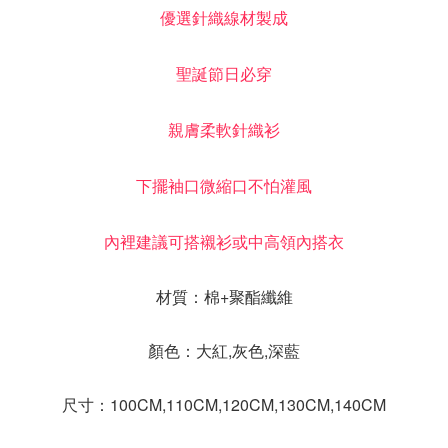
優選針織線材製成
聖誕節日必穿
親膚柔軟針織衫
下擺袖口微縮口不怕灌風
內裡建議可搭襯衫或中高領內搭衣
材質：棉+聚酯纖維
顏色：大紅,灰色,深藍
尺寸：100CM,110CM,120CM,130CM,140CM