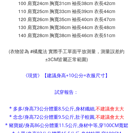
100 肩寬24cm 胸寬31cm 袖長38cm 衣長42cm
110 肩寬25cm 胸寬33cm 袖長39cm 衣長44cm
120 肩寬26cm 胸寬35cm 袖長40cm 衣長47cm
130 肩寬28cm 胸寬36cm 袖長44cm 衣長48cm
140 肩寬28cm 胸寬38cm 袖長46cm 衣長51cm
(衣物皆為 #橘魔法 實際手工單面平放測量，測量誤差約
±3CM皆屬正常範圍)
《現貨》【建議身高+10公分=衣服尺寸】
試穿報告：
* 多多/身高73公分體重8.5公斤,身材纖細,
不建議會太大
* 念念/身高72公分體重9.5公斤,肚子較圓,
不建議會太大
* 豬寶妮/身高86公分體重11.5公斤,身材中等,穿100CM寬鬆