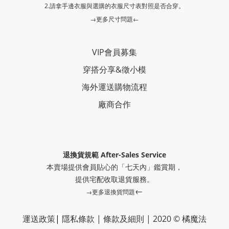
2.請拿手邊衣服與選購的衣服尺寸表對照是否合穿。
→更多尺寸問題←
VIP會員募集
穿搭分享
&
徵小模
海外運送購物流程
廠商合作
退換貨規範 After-Sales Service
本賣場提供會員貼心的「七天內」鑑賞期，
提供
宅配收取退貨服務。
←
→更多退換貨問題
運送政策
|
隱私條款
|
條款及細則
|
2020 © 橘魔法