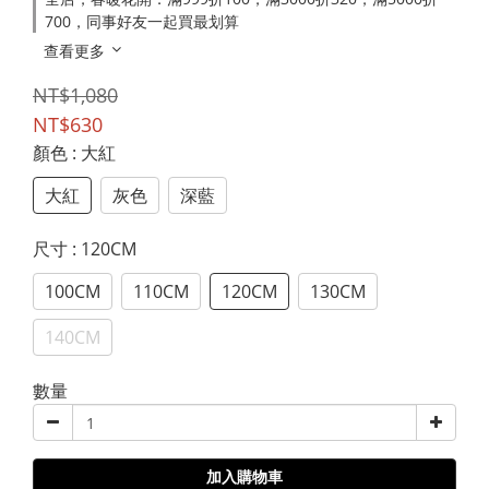
700，同事好友一起買最划算
查看更多
NT$1,080
NT$630
顏色
: 大紅
大紅
灰色
深藍
尺寸
: 120CM
100CM
110CM
120CM
130CM
140CM
數量
加入購物車