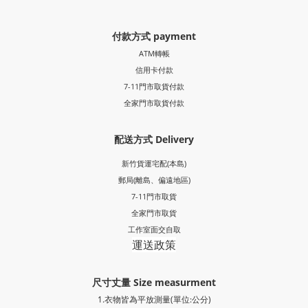
付款方式 payment
ATM轉帳
信用卡付款
7-11門市取貨付款
全家門市取貨付款
配送方式 Delivery
新竹貨運宅配(本島)
郵局
(離島、偏遠地區)
7-11門市取貨
全家門市取貨
工作室面交自取
運送政策
尺寸丈量 Size measurment
1.衣物皆為平放測量(單位:公分)