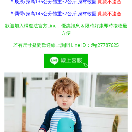
* 辰辰/身高136公分體重32公斤,身材較圓,
此款不適合
* 喬喬/身高145公分體重37公斤,身材較圓,
此款不適合
歡迎加入橘魔法官方Line，優惠訊息＆限時好康即時接收最
方便
若有尺寸疑問歡迎線上詢問 Line ID：@g27787625