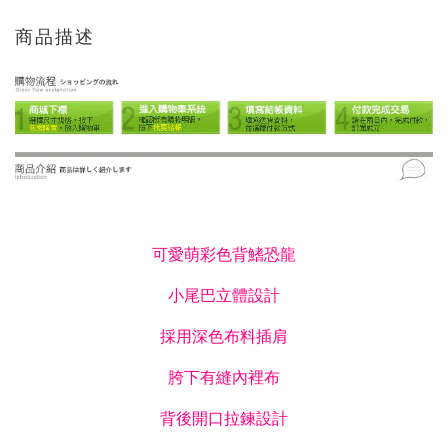
商品描述
可愛萌彩色背鰭恐龍
小尾巴立體設計
採用深色布料插肩
胯下有縫內裡布
背後開口拉鍊設計