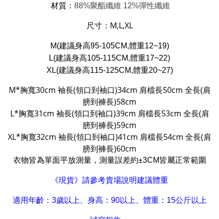
材質：
88%聚酯纖維 12%彈性纖維
尺寸：
M,L,XL
M(建議身高95-105CM,體重12~19)
L(建議身高105-115CM,體重17~22)
XL(建議身高115-125CM,體重20~27)
M*胸寬30cm 袖長(領口到袖口)34cm 肩檔長50cm 全長(肩
膀到褲長)58cm
L*胸寬31cm 袖長(領口到袖口)39cm 肩檔長53cm 全長(肩
膀到褲長)59cm
XL*胸寬32cm 袖長(領口到袖口)41cm 肩檔長54cm 全長(肩
膀到褲長)60cm
衣物皆為單面平放測量，測量誤差約±3CM皆屬正常範圍
《現貨》請參考賣場說明建議體重
適用年齡：3歲以上、身高：90以上、體重：15公斤以上