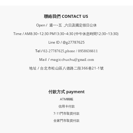
​聯絡我們
CONTACT US
Open /
週一~五 ,六日及國定假日公休
Time / AM8:30~12:30 PM13:30~4:30 (中午休息時間12:30~13:30)
Line ID / @g27787625
Tel /
02-27787625,phone / 0958636611
Mail / magicchuchu
@gmail.com
地址 / 台北市松山區八德路二段366巷21-1號
付款方式 payment
ATM轉帳
信用卡付款
7-11門市取貨付款
全家門市取貨付款