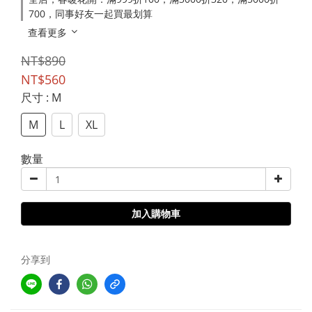
700，同事好友一起買最划算
查看更多
NT$890
NT$560
尺寸
: M
M
L
XL
數量
加入購物車
分享到