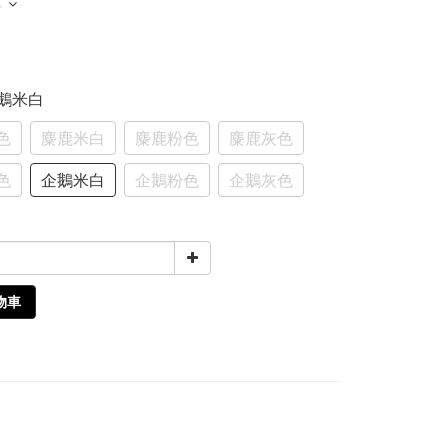
多
企鵝米白
色
麋鹿米白
麋鹿粉色
麋鹿灰色
色
企鵝米白
企鵝粉色
企鵝灰色
物車