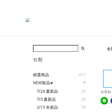
全
分類
精選商品
417
NEW新品➤
7/24 夏新品
33
分享到
7/3 夏新品
28
2/13 冬新品
78