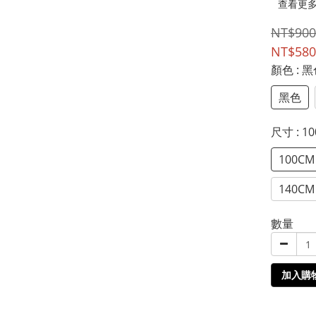
查看更
NT$900
NT$580
顏色
: 
黑色
尺寸
: 1
100CM
140CM
數量
加入購