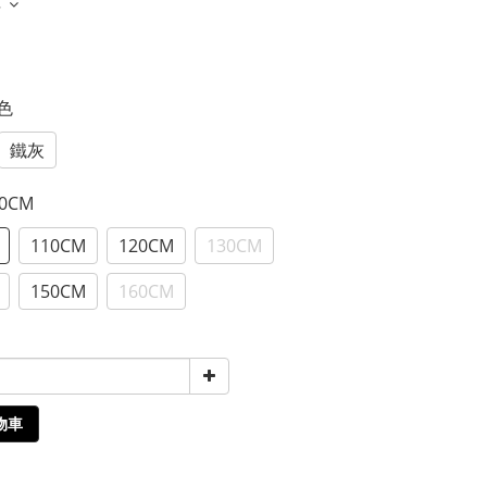
多
黑色
鐵灰
00CM
110CM
120CM
130CM
150CM
160CM
物車