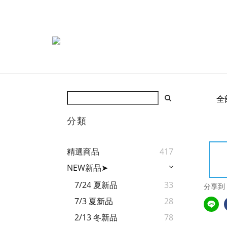
全
分類
精選商品
417
NEW新品➤
7/24 夏新品
33
分享到
7/3 夏新品
28
2/13 冬新品
78