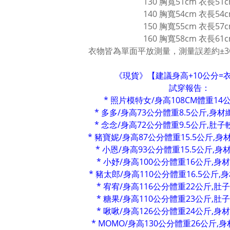
130 胸寬51cm 衣長51
140 胸寬54cm 衣長54
150 胸寬55cm 衣長57
160 胸寬58cm 衣長61
衣物皆為單面平放測量，測量誤差約±3
《現貨》【建議身高+10公分=
試穿報告：
* 照片模特女/身高108CM體重14公
* 多多/身高73公分體重8.5公斤,身材
* 念念/身高72公分體重9.5公斤,肚子
* 豬寶妮/身高87公分體重15.5公斤,身
* 小恩/身高93公分體重15.5公斤,身材
* 小妤/身高100公分體重16公斤,身材
* 豬太郎/身高110公分體重16.5公斤,身
* 宥宥/身高116公分體重22公斤,肚子
* 糖果/身高110公分體重23公斤,肚子
* 啾啾/身高126公分體重24公斤,身材
* MOMO/身高130公分體重26公斤,身