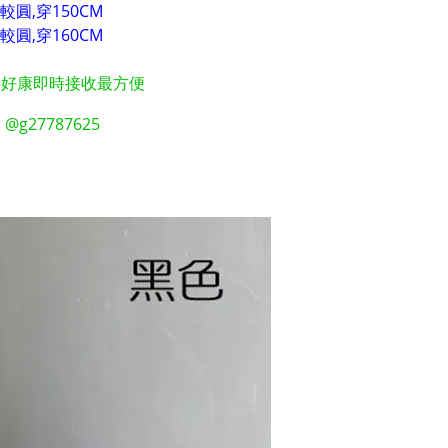
較圓,穿150CM
較圓,穿160CM
時好康即時接收最方便
g27787625