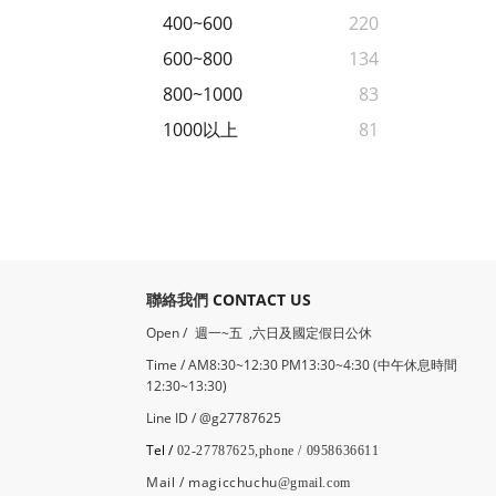
400~600
220
600~800
134
800~1000
83
1000以上
81
​聯絡我們
CONTACT US
Open /
週一~五 ,六日及國定假日公休
Time / AM8:30~12:30 PM13:30~4:30 (中午休息時間
12:30~13:30)
Line ID / @g27787625
Tel /
02-27787625,phone / 0958636611
Mail / magicchuchu
@gmail.com