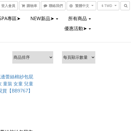
登入會員
購物車
聯絡我們
繁體中文
$ TWD
SPA專區➤
NEW新品➤
所有商品
優惠活動➤