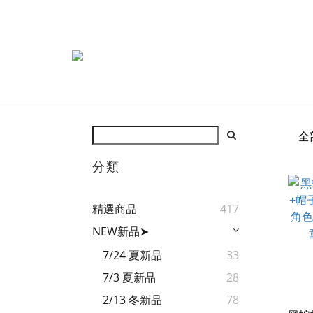
全
分類
精選商品
417
NEW新品➤
7/24 夏新品
33
7/3 夏新品
28
2/13 冬新品
78