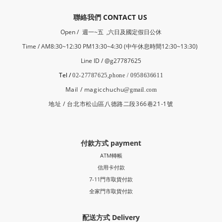
​聯絡我們
CONTACT US
Open /
週一~五 ,六日及國定假日公休
Time / AM8:30~12:30 PM13:30~4:30 (中午休息時間12:30~13:30)
Line ID / @g27787625
Tel /
02-27787625,phone / 0958636611
Mail / magicchuchu
@gmail.com
地址 / 台北市松山區八德路二段366巷21-1號
付款方式 payment
ATM轉帳
信用卡付款
7-11門市取貨付款
全家門市取貨付款
配送方式 Delivery