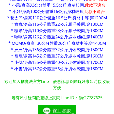
* 小恩/身高93公分體重15.5公斤,身材較圓,
此款不適合
* 小妤/身高100公分體重16公斤,身材較圓,
此款不適合
* 豬太郎/身高110公分體重16.5公斤,身材中等,穿120CM
* 宥宥/身高116公分體重22公斤,肚子較圓,穿130CM
* 糖果/身高110公分體重23公斤,肚子較圓,穿130CM
* 啾啾/身高126公分體重24公斤,身材纖細,穿140CM
* MOMO/身高130公分體重26公斤,身材中等,穿140CM
* 辰辰/身高136公分體重32公斤,身材較圓,穿150CM
* 喬喬/身高145公分體重37公斤,身材較圓,
穿160CM
* 小傑/身高155公分體重40公斤,身材較圓,
穿170CM
* 小雲/身高167公分體重56公斤,身材較圓,
穿180CM
歡迎加入橘魔法官方Line，優惠訊息＆限時好康即時接收最
方便
若有尺寸疑問歡迎線上詢問 Line ID：@g27787625