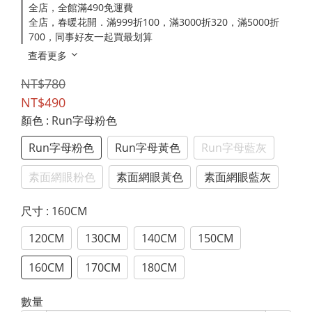
全店，全館滿490免運費
全店，春暖花開．滿999折100，滿3000折320，滿5000折
700，同事好友一起買最划算
查看更多
NT$780
NT$490
顏色
: Run字母粉色
Run字母粉色
Run字母黃色
Run字母藍灰
素面網眼粉色
素面網眼黃色
素面網眼藍灰
尺寸
: 160CM
120CM
130CM
140CM
150CM
160CM
170CM
180CM
數量