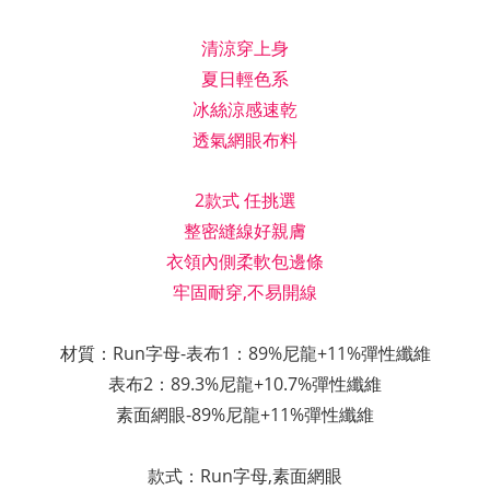
清涼穿上身
夏日輕色系
冰絲涼感速乾
透氣網眼布料
2款式 任挑選
整密縫線好親膚
衣領內側柔軟包邊條
牢固耐穿,不易開線
材質：Run字母-
表布1：89%尼龍+11%
彈性纖維
表布2：
89.3%
尼龍
+10.7%彈性纖維
素面網眼-89%
尼龍
+11%彈性纖維
款式：
Run字母,
素面網眼