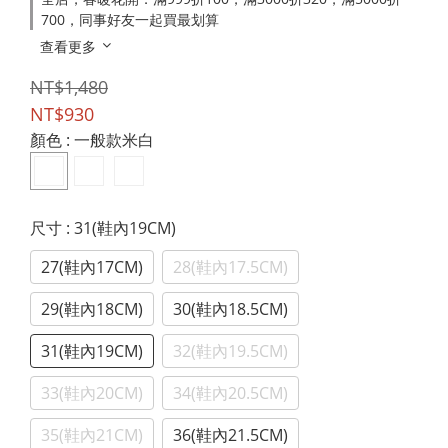
700，同事好友一起買最划算
查看更多
NT$1,480
NT$930
顏色
: 一般款米白
尺寸
: 31(鞋內19CM)
27(鞋內17CM)
28(鞋內17.5CM)
29(鞋內18CM)
30(鞋內18.5CM)
31(鞋內19CM)
32(鞋內19.5CM)
33(鞋內20CM)
34(鞋內20.5CM)
35(鞋內21CM)
36(鞋內21.5CM)