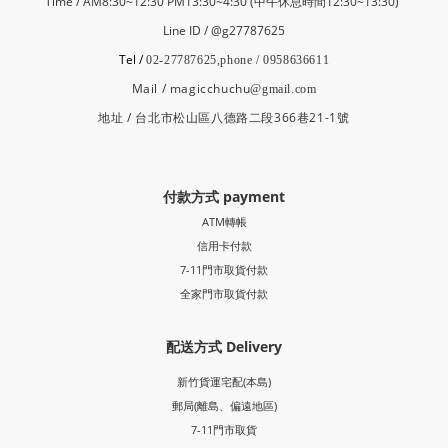
Time / AM8:30~12:30 PM13:30~4:30 (中午休息時間12:30~13:30)
Line ID / @g27787625
Tel /
02-27787625,phone / 0958636611
Mail / magicchuchu
@gmail.com
地址 / 台北市松山區八德路二段366巷21-1號
付款方式 payment
ATM轉帳
信用卡付款
7-11門市取貨付款
全家門市取貨付款
配送方式 Delivery
新竹貨運宅配(本島)
郵局
(離島、偏遠地區)
7-11門市取貨