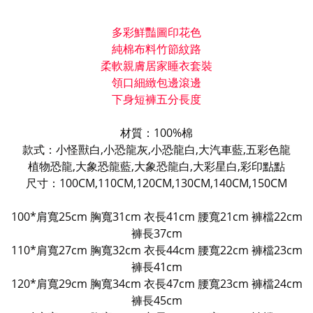
多彩鮮豔圖印花色
純棉布料竹節紋路
柔軟親膚居家睡衣套裝
領口細緻包邊滾邊
下身短褲五分長度
材質：100%棉
款式：小怪獸白,小恐龍灰,小恐龍白,大汽車藍,五彩色龍
植物恐龍,大象恐龍藍,大象恐龍白,大彩星白,彩印點點
尺寸：100CM,110CM,120CM,130CM,140CM,150CM
100*肩寬25cm 胸寬31cm 衣長41cm 腰寬21cm 褲檔22cm
褲長37cm
110*肩寬27cm 胸寬32cm 衣長44cm 腰寬22cm 褲檔23cm
褲長41cm
120*肩寬29cm 胸寬34cm 衣長47cm 腰寬23cm 褲檔24cm
褲長45cm