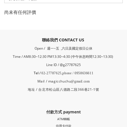
尚未有任何評價
​聯絡我們
CONTACT US
Open /
週一~五 ,六日及國定假日公休
Time / AM8:30~12:30 PM13:30~4:30 (中午休息時間12:30~13:30)
Line ID / @g27787625
Tel /
02-27787625,phone / 0958636611
Mail / magicchuchu
@gmail.com
地址 / 台北市松山區八德路二段366巷21-1號
付款方式 payment
ATM轉帳
信用卡付款