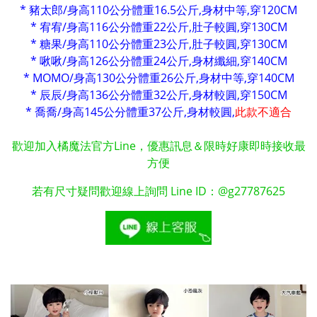
* 豬太郎/身高110公分體重16.5公斤,身材中等,穿120CM
* 宥宥/身高116公分體重22公斤,肚子較圓,穿130CM
* 糖果/身高110公分體重23公斤,肚子較圓,穿130CM
* 啾啾/身高126公分體重24公斤,身材纖細,穿140CM
* MOMO/身高130公分體重26公斤,身材中等,穿140CM
* 辰辰/身高136公分體重32公斤,身材較圓,穿150CM
* 喬喬/身高145公分體重37公斤,身材較圓,
此款不適合
歡迎加入橘魔法官方Line，優惠訊息＆限時好康即時接收最
方便
若有尺寸疑問歡迎線上詢問 Line ID：@g27787625