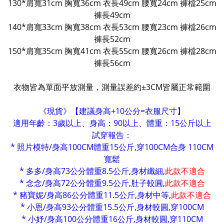
130*肩寬31cm 胸寬36cm 衣長49cm 腰寬24cm 褲檔25cm
褲長49cm
140*肩寬33cm 胸寬38cm 衣長53cm 腰寬23cm 褲檔26cm
褲長52cm
150*肩寬35cm 胸寬41cm 衣長55cm 腰寬26cm 褲檔28cm
褲長56cm
衣物皆為單面平放測量，測量誤差約±3CM皆屬正常範圍
《現貨》【建議身高+10公分=衣服尺寸】
適用年齡：3歲以上、身高：90以上、體重：15公斤以上
試穿報告：
* 照片模特/身高100CM體重15公斤,穿100CM合身 110CM
寬鬆
* 多多/身高73公分體重8.5公斤,身材纖細,
此款不適合
* 念念/身高72公分體重9.5公斤,肚子較圓,
此款不適合
* 豬寶妮/身高86公分體重11.5公斤,身材中等,
此款不適合
* 小恩/身高93公分體重15.5公斤,身材較圓,穿100CM
* 小妤/身高100公分體重16公斤,身材較圓,穿110CM