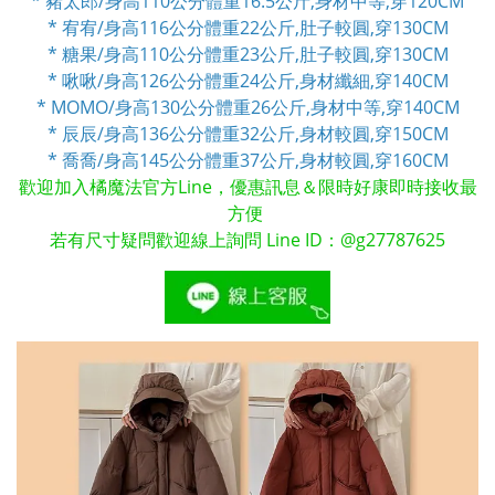
* 豬太郎/身高110公分體重16.5公斤,身材中等,穿120CM
* 宥宥/身高116公分體重22公斤,肚子較圓,穿130CM
* 糖果/身高110公分體重23公斤,肚子較圓,穿130CM
* 啾啾/身高126公分體重24公斤,身材纖細,穿140CM
* MOMO/身高130公分體重26公斤,身材中等,穿140CM
* 辰辰/身高136公分體重32公斤,身材較圓,
穿150CM
* 喬喬/身高145公分體重37公斤,身材較圓,
穿160CM
歡迎加入橘魔法官方Line，優惠訊息＆限時好康即時接收最
方便
若有尺寸疑問歡迎線上詢問 Line ID：@g27787625