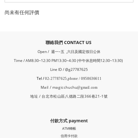
尚未有任何評價
​聯絡我們
CONTACT US
Open /
週一~五 ,六日及國定假日公休
Time / AM8:30~12:30 PM13:30~4:30 (中午休息時間12:30~13:30)
Line ID / @g27787625
Tel /
02-27787625,phone / 0958636611
Mail / magicchuchu
@gmail.com
地址 / 台北市松山區八德路二段366巷21-1號
付款方式 payment
ATM轉帳
信用卡付款