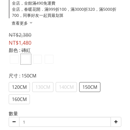
全店，全館滿490免運費
全店，春暖花開．滿999折100，滿3000折320，滿5000折
700，同事好友一起買最划算
查看更多
NT$2,380
NT$1,480
顏色
: 磚紅
尺寸
: 150CM
120CM
130CM
140CM
150CM
160CM
數量