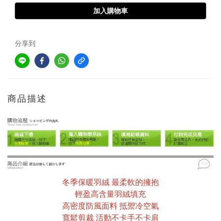
加入購物車
分享到
商品描述
冬季保暖羽絨 最柔軟的擁抱
輕盈高含量羽絨填充
高密度防風面料 抵禦冷空氣
寬鬆剪裁 活動不卡手不卡肩