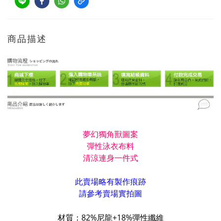
商品描述
夢幻獨角獸圖案
彈性泳衣布料
清涼連身一件式
此賣場略有製作痕跡
請參考賣場實拍圖
材質：82%尼龍+18%彈性纖維