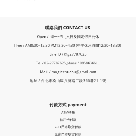
​聯絡我們
CONTACT US
Open /
週一~五 ,六日及國定假日公休
Time / AM8:30~12:30 PM13:30~4:30 (中午休息時間12:30~13:30)
Line ID / @g27787625
Tel /
02-27787625,phone / 0958636611
Mail / magicchuchu
@gmail.com
地址 / 台北市松山區八德路二段366巷21-1號
付款方式 payment
ATM轉帳
信用卡付款
7-11門市取貨付款
全家門市取貨付款