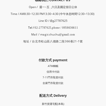
Open /
週一~五 ,六日及國定假日公休
Time / AM8:30~12:30 PM13:30~4:30 (中午休息時間12:30~13:30)
Line ID / @g27787625
Tel /
02-27787625,phone / 0958636611
Mail / magicchuchu
@gmail.com
地址 / 台北市松山區八德路二段366巷21-1號
付款方式 payment
ATM轉帳
信用卡付款
7-11門市取貨付款
全家門市取貨付款
配送方式 Delivery
新竹貨運宅配(本島)