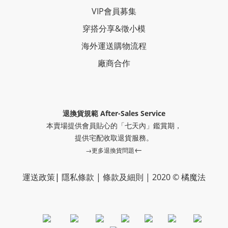
VIP會員募集
穿搭分享
&
徵小模
海外運送購物流程
廠商合作
退換貨規範 After-Sales Service
本賣場提供會員貼心的「七天內」鑑賞期，
提供
宅配收取退貨服務。
←
→更多退換貨問題
運送政策
|
隱私條款
|
條款及細則
|
2020 © 橘魔法