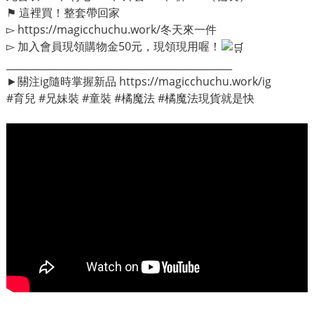
⚑ 這裡買！整套帶回家
▻
https://magicchuchu.work/冬天來一件
▻ 加入會員現領購物金50元，現領現用喔！
______________________________________________
►關注ig隨時掌握新品
https://magicchuchu.work/ig
#育兒
#兄妹裝
#童裝
#橘魔法
#橘魔法現貨就是快