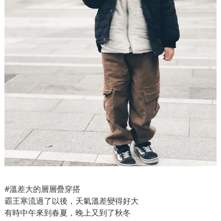
#溫差大的層層疊穿搭
霸王寒流過了以後，天氣溫差變得好大
有時中午來到春夏，晚上又到了秋冬