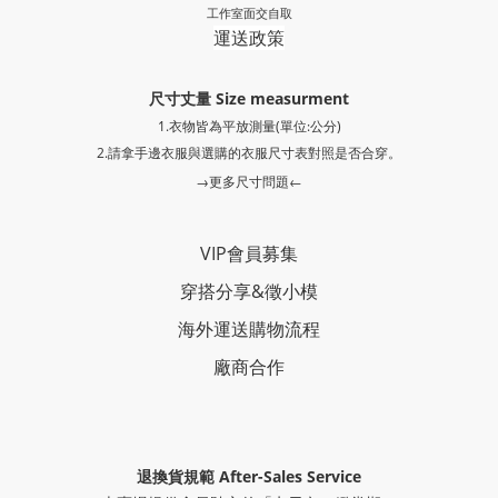
工作室面交自取
運送政策
尺寸丈量 Size measurment
1.衣物皆為平放測量(單位:公分)
2.請拿手邊衣服與選購的衣服尺寸表對照是否合穿。
→更多尺寸問題←
VIP會員募集
穿搭分享
&
徵小模
海外運送購物流程
廠商合作
退換貨規範 After-Sales Service