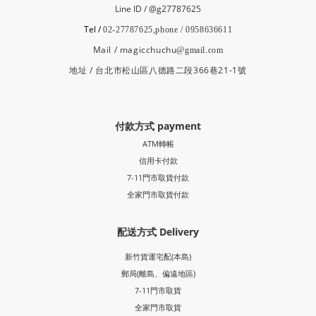
Line ID / @g27787625
Tel /
02-27787625,phone / 0958636611
Mail / magicchuchu
@gmail.com
地址 / 台北市松山區八德路二段366巷21-1號
付款方式 payment
ATM轉帳
信用卡付款
7-11門市取貨付款
全家門市取貨付款
配送方式 Delivery
新竹貨運宅配(本島)
郵局
(離島、偏遠地區)
7-11門市取貨
全家門市取貨