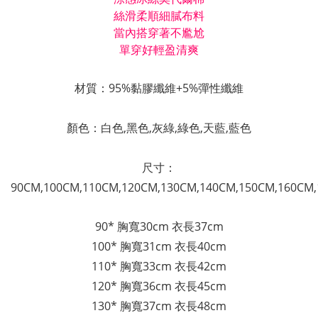
絲滑柔順細膩布料
當內搭穿著不尷尬
單穿好輕盈清爽
材質：
95%黏膠纖維+5%
彈性纖維
顏色：白色,黑色,灰綠,綠色,天藍,藍色
尺寸：
90CM,
100CM,
110CM,
120CM,130CM,140CM,150CM,160CM
90* 胸寬30cm 衣長37cm
100* 胸寬31cm 衣長40cm
110* 胸寬33cm 衣長42cm
120* 胸寬36cm 衣長45cm
130*
胸寬37cm
衣長48cm