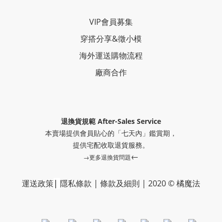
VIP會員募集
穿搭分享
&
徵小模
海外運送購物流程
廠商合作
退換貨規範 After-Sales Service
本賣場提供會員貼心的「七天內」鑑賞期，
提供
宅配收取退貨服務。
←
→更多退換貨問題
運送政策
|
隱私條款
|
條款及細則
|
2020 © 橘魔法