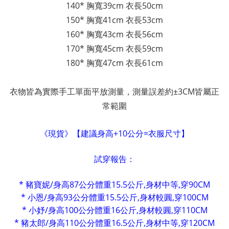
140*
胸寬39cm
衣長50cm
150*
胸寬41cm
衣長53cm
160*
胸寬43cm
衣長56cm
170*
胸寬45cm
衣長59cm
180*
胸寬47cm
衣長61cm
衣物皆為實際手工單面平放測量，測量誤差約±3CM皆屬正
常範圍
《現貨》【建議身高+10公分=衣服尺寸】
試穿報告：
* 豬寶妮/身高87公分體重15.5公斤,身材中等,
穿90CM
* 小恩/身高93公分體重15.5公斤,身材較圓,
穿100CM
* 小妤/身高100公分體重16公斤,身材較圓,
穿110CM
* 豬太郎/身高110公分體重16.5公斤,身材中等,穿120CM