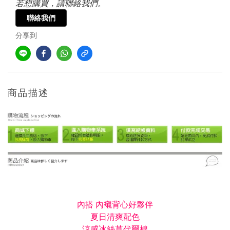
若想購買，請聯絡我們。
聯絡我們
分享到
商品描述
內搭 內襯背心好夥伴
夏日
清爽
配色
涼感冰絲莫代爾棉