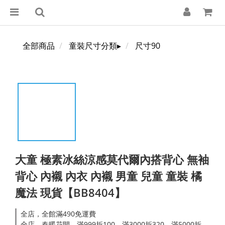
全部商品
童裝尺寸分類▸
尺寸90
大童 極素冰絲涼感莫代爾內搭背心 無袖
背心 內襯 內衣 內襯 男童 兒童 童裝 橘
魔法 現貨【BB8404】
全店，全館滿490免運費
全店，春暖花開．滿999折100，滿3000折320，滿5000折