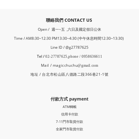
​聯絡我們
CONTACT US
Open /
週一~五 ,六日及國定假日公休
Time / AM8:30~12:30 PM13:30~4:30 (中午休息時間12:30~13:30)
Line ID / @g27787625
Tel /
02-27787625,phone / 0958636611
Mail / magicchuchu
@gmail.com
地址 / 台北市松山區八德路二段366巷21-1號
付款方式 payment
ATM轉帳
信用卡付款
7-11門市取貨付款
全家門市取貨付款