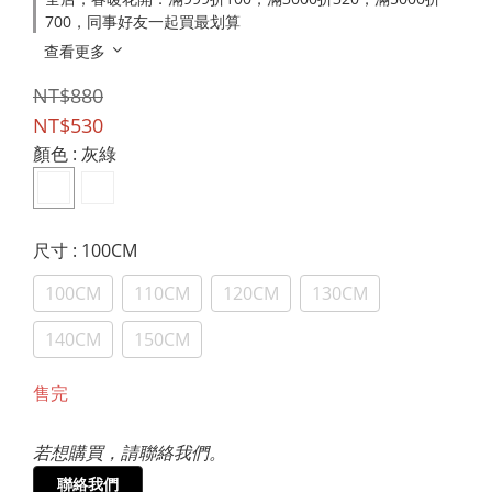
700，同事好友一起買最划算
查看更多
NT$880
NT$530
顏色
: 灰綠
尺寸
: 100CM
100CM
110CM
120CM
130CM
140CM
150CM
售完
若想購買，請聯絡我們。
聯絡我們