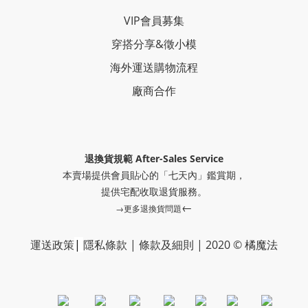
VIP會員募集
穿搭分享
&
徵小模
海外運送購物流程
廠商合作
退換貨規範 After-Sales Service
本賣場提供會員貼心的「七天內」鑑賞期，
提供
宅配收取退貨服務。
←
→更多退換貨問題
運送政策
|
隱私條款
|
條款及細則
|
2020 © 橘魔法