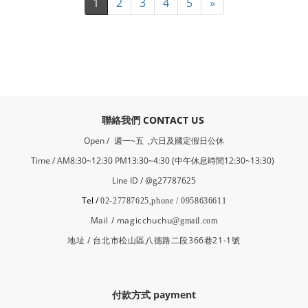
1
2
3
4
5
»
​聯絡我們
CONTACT US
Open /
週一~五 ,六日及國定假日公休
Time / AM8:30~12:30 PM13:30~4:30 (中午休息時間12:30~13:30)
Line ID / @g27787625
Tel /
02-27787625,phone / 0958636611
Mail / magicchuchu
@gmail.com
地址 / 台北市松山區八德路二段366巷21-1號
付款方式 payment