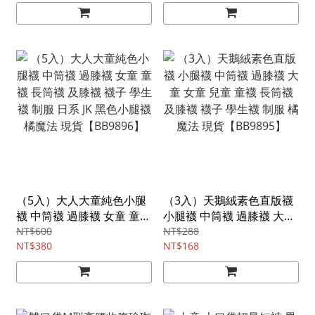
貨【BB0282】
橘魔法 現貨【BB9894】
（5入）大人大童純色小腿
（3入）天鵝絨素色直版襪
襪 中筒襪 過膝襪 女童 童襪
小腿襪 中筒襪 過膝襪 大童
長筒襪 及膝襪 襪子 學生襪
女童 兒童 童襪 長筒襪 及膝
NT$600
NT$288
制服 日系 JK 黑色小腿襪 橘
NT$380
襪 襪子 學生襪 制服 橘魔法
NT$168
魔法 現貨【BB9896】
現貨【BB9895】