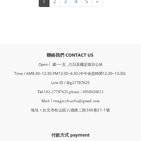
1
2
3
4
5
»
​聯絡我們
CONTACT US
Open /
週一~五 ,六日及國定假日公休
Time / AM8:30~12:30 PM13:30~4:30 (中午休息時間12:30~13:30)
Line ID / @g27787625
Tel /
02-27787625,phone / 0958636611
Mail / magicchuchu
@gmail.com
地址 / 台北市松山區八德路二段366巷21-1號
付款方式 payment