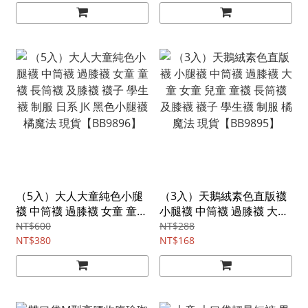
貨【BB0282】
橘魔法 現貨【BB9894】
（5入）大人大童純色小腿
（3入）天鵝絨素色直版襪
襪 中筒襪 過膝襪 女童 童襪
小腿襪 中筒襪 過膝襪 大童
長筒襪 及膝襪 襪子 學生襪
女童 兒童 童襪 長筒襪 及膝
NT$600
NT$288
制服 日系 JK 黑色小腿襪 橘
NT$380
襪 襪子 學生襪 制服 橘魔法
NT$168
魔法 現貨【BB9896】
現貨【BB9895】