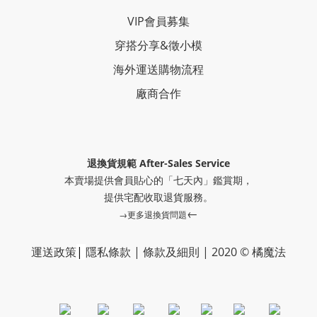
VIP會員募集
穿搭分享
&
徵小模
海外運送購物流程
廠商合作
退換貨規範 After-Sales Service
本賣場提供會員貼心的「七天內」鑑賞期，
提供
宅配收取退貨服務。
←
→更多退換貨問題
運送政策
|
隱私條款
|
條款及細則
|
2020 © 橘魔法