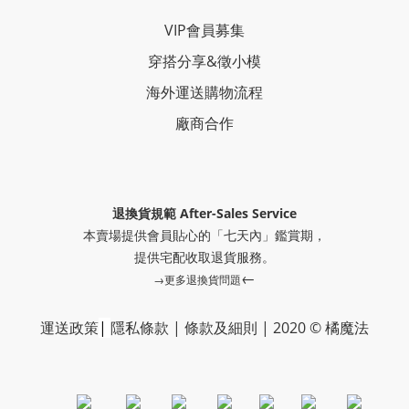
VIP會員募集
穿搭分享
&
徵小模
海外運送購物流程
廠商合作
退換貨規範 After-Sales Service
本賣場提供會員貼心的「七天內」鑑賞期，
提供
宅配收取退貨服務。
←
→更多退換貨問題
運送政策
|
隱私條款
|
條款及細則
|
2020 © 橘魔法