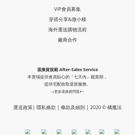
VIP會員募集
穿搭分享
&
徵小模
海外運送購物流程
廠商合作
退換貨規範 After-Sales Service
本賣場提供會員貼心的「七天內」鑑賞期，
提供
宅配收取退貨服務。
←
→更多退換貨問題
運送政策
|
隱私條款
|
條款及細則
|
2020 © 橘魔法