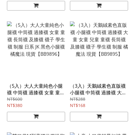
貨【BB0282】
橘魔法 現貨【BB9894】
（5入）大人大童純色小腿
（3入）天鵝絨素色直版襪
襪 中筒襪 過膝襪 女童 童襪
小腿襪 中筒襪 過膝襪 大童
長筒襪 及膝襪 襪子 學生襪
女童 兒童 童襪 長筒襪 及膝
NT$600
NT$288
制服 日系 JK 黑色小腿襪 橘
NT$380
襪 襪子 學生襪 制服 橘魔法
NT$168
魔法 現貨【BB9896】
現貨【BB9895】